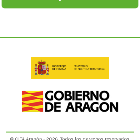
© CITA Aragón - 2026. Todos los derechos reservados.