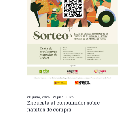
de
2025
Event
20 junio, 2025
-
21 julio, 2025
Encuesta al consumidor sobre
hábitos de compra